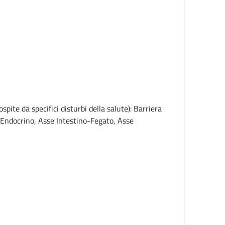
spite da specifici disturbi della salute): Barriera
-Endocrino, Asse Intestino-Fegato, Asse