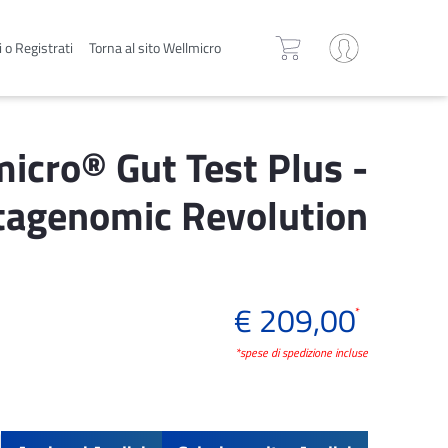
 o Registrati
Torna al sito Wellmicro
icro® Gut Test Plus -
agenomic Revolution
€ 209,00
*
*spese di spedizione incluse