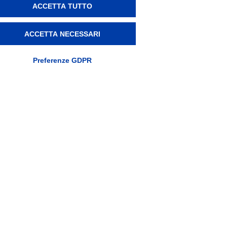
ACCETTA TUTTO
ACCETTA NECESSARI
Preferenze GDPR
difica preferenze Cookie