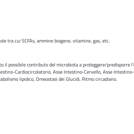
cole tra cui SCFAs, ammine biogene, vitamine, gas, etc.
o il possibile contributo del microbiota a proteggere/predisporre l’o
estino-Cardiocircolatorio, Asse Intestino-Cervello, Asse Intestino
abolismo lipidico, Omeostasi dei Glucidi, Ritmo circadiano.