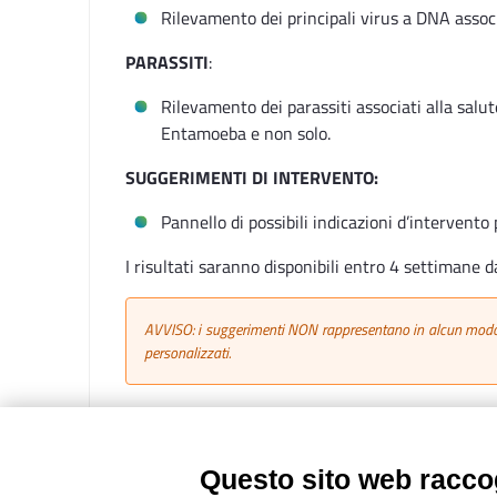
Rilevamento dei principali virus a DNA assoc
PARASSITI
:
Rilevamento dei parassiti associati alla sal
Entamoeba e non solo.
SUGGERIMENTI DI INTERVENTO:
Pannello di possibili indicazioni d’intervento 
I risultati saranno disponibili entro 4 settimane d
AVVISO: i suggerimenti NON rappresentano in alcun modo de
personalizzati.
Questo sito web raccog