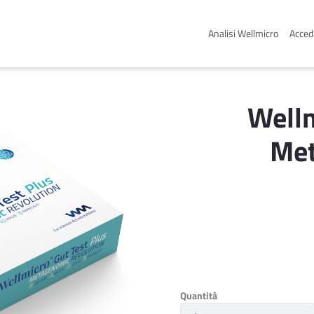
Analisi Wellmicro
Accedi
Wellm
Met
Quantità