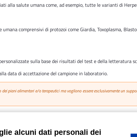
iati alla salute umana come, ad esempio, tutte le varianti di Herp
ute umana comprensivi di protozoi come Giardia, Toxoplasma, Blastoc
personalizzate sulla base dei risultati del test e della letteratura sc
alla data di accettazione del campione in laboratorio.
i piani alimentari e/o terapeutici ma vogliono essere esclusivamente un supporto 
lie alcuni dati personali dei