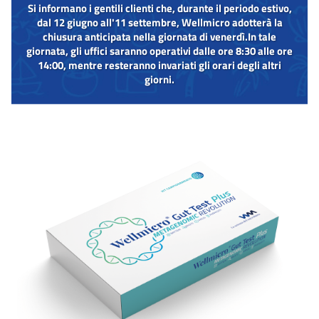
Si informano i gentili clienti che, durante il periodo estivo,
dal 12 giugno all'11 settembre, Wellmicro adotterà la
chiusura anticipata nella giornata di venerdì.
In tale
giornata, gli uffici saranno operativi dalle ore 8:30 alle ore
14:00, mentre resteranno invariati gli orari degli altri
giorni.