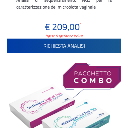
Analisi di sequenziamento NGS per la
caratterizzazione del microbiota vaginale
€ 209,00
*
*spese di spedizione incluse
RICHIESTA ANALISI